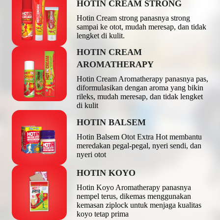
HOTIN CREAM STRONG
Hotin Cream strong panasnya strong
sampai ke otot, mudah meresap, dan tidak
lengket di kulit.
HOTIN CREAM
AROMATHERAPY
Hotin Cream Aromatherapy panasnya pas,
diformulasikan dengan aroma yang bikin
rileks, mudah meresap, dan tidak lengket
di kulit
HOTIN BALSEM
Hotin Balsem Otot Extra Hot membantu
meredakan pegal-pegal, nyeri sendi, dan
nyeri otot
HOTIN KOYO
Hotin Koyo Aromatherapy panasnya
nempel terus, dikemas menggunakan
kemasan ziplock untuk menjaga kualitas
koyo tetap prima