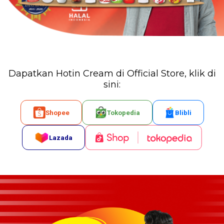
Dapatkan Hotin Cream di Official Store, klik di
sini:
Shopee
Tokopedia
Blibli
Lazada