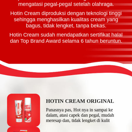
mengatasi pegal-pegal setelah olahraga.
Hotin Cream diproduksi dengan teknologi tinggi
sehingga menghasilkan kualitas cream yang
bagus, tidak lengket, tanpa bekas.
Hotin Cream sudah mendapatkan sertifikat halal
dan Top Brand Award selama 6 tahun beruntun.
HOTIN CREAM ORIGINAL
Panasnya pas, Hot nya in sampai ke
dalam, atasi capek dan pegal, mudah
meresap dan, tidak lengket di kulit